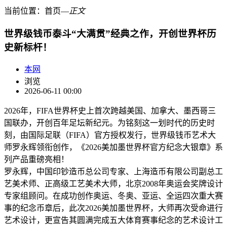
当前位置：
首页
―
正文
世界级钱币泰斗“大满贯”经典之作，开创世界杯历
史新标杆！
本网
浏览
2026-06-11 00:00
2026年，FIFA世界杯史上首次跨越美国、加拿大、墨西哥三
国联办，开创百年足坛新纪元。为铭刻这一划时代的历史时
刻，由国际足联（FIFA）官方授权发行，世界级钱币艺术大
师罗永辉领衔创作，《2026美加墨世界杯官方纪念大银章》系
列产品重磅亮相！
罗永辉，中国印钞造币总公司专家、上海造币有限公司副总工
艺美术师、正高级工艺美术大师，北京2008年奥运会奖牌设计
专家组顾问。在成功创作奥运、冬奥、亚运、全运四次重大赛
事的纪念币章后，此次2026美加墨世界杯，大师再次受命进行
艺术设计，更宣告其圆满完成五大体育赛事纪念的艺术设计工