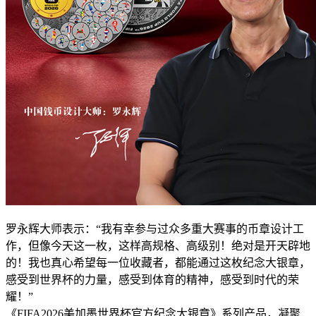
罗永辉大师表示：“我有幸参与过众多重大赛事的币章设计工
作，但像今天这一枚，这样高规格、高级别！绝对是开天辟地
的！我也真心希望每一位收藏者，都能通过这枚纪念大银章，
感受到世界杯的力量，感受到体育的精神，感受到时代的荣
耀！”
《FIFA2026美加墨世界杯官方纪念大银章》系列产品，凝聚