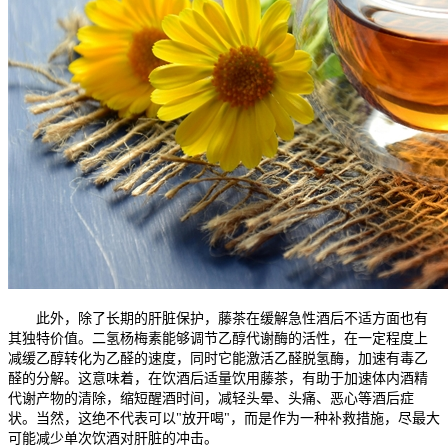
此外，除了长期的肝脏保护，藤茶在缓解急性酒后不适方面也有
其独特价值。二氢杨梅素能够调节乙醇代谢酶的活性，在一定程度上
减缓乙醇转化为乙醛的速度，同时它能激活乙醛脱氢酶，加速有毒乙
醛的分解。这意味着，在饮酒后适量饮用藤茶，有助于加速体内酒精
代谢产物的清除，缩短醒酒时间，减轻头晕、头痛、恶心等酒后症
状。当然，这绝不代表可以"放开喝"，而是作为一种补救措施，尽最大
可能减少单次饮酒对肝脏的冲击。