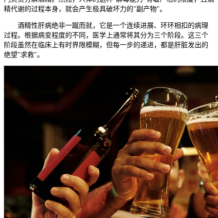
精代谢的过程本身，就会产生极具破坏力的"副产物"。
酒精性肝病绝非一蹴而就，它是一个连续进展、环环相扣的病理
过程。根据病变程度的不同，医学上通常将其分为三个阶段。这三个
阶段虽然在临床上有时界限模糊，但每一步的递进，都是肝脏发出的
绝望"求救"。