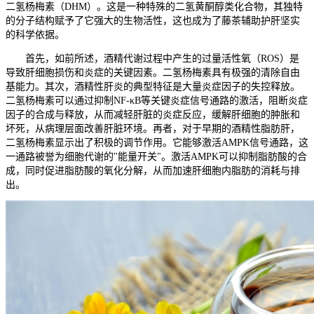
二氢杨梅素（DHM）。这是一种特殊的二氢黄酮醇类化合物，其独特
的分子结构赋予了它强大的生物活性，这也成为了藤茶辅助护肝坚实
的科学依据。
首先，如前所述，酒精代谢过程中产生的过量活性氧（ROS）是
导致肝细胞损伤和炎症的关键因素。二氢杨梅素具有极强的清除自由
基能力。其次，酒精性肝炎的典型特征是大量炎症因子的失控释放。
二氢杨梅素可以通过抑制NF-κB等关键炎症信号通路的激活，阻断炎症
因子的合成与释放，从而减轻肝脏的炎症反应，缓解肝细胞的肿胀和
坏死，从病理层面改善肝脏环境。再者，对于早期的酒精性脂肪肝，
二氢杨梅素显示出了积极的调节作用。它能够激活AMPK信号通路，这
一通路被誉为细胞代谢的"能量开关"。激活AMPK可以抑制脂肪酸的合
成，同时促进脂肪酸的氧化分解，从而加速肝细胞内脂肪的消耗与排
出。