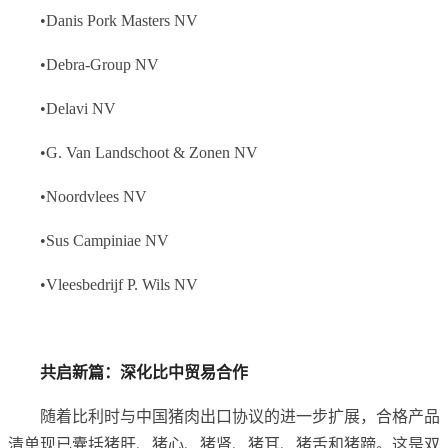
•Danis Pork Masters NV
•Debra-Group NV
•Delavi NV
•G. Van Landschoot & Zonen NV
•Noordvlees NV
•Sus Campiniae NV
•Vleesbedrijf P. Wils NV
共启新篇：深化
比中
贸易合作
随着比利时与中国猪肉出口协议的进一步扩展，合格产品
清单现已囊括猪肝、猪心、猪肾、猪耳、猪舌和猪蹄。这是双