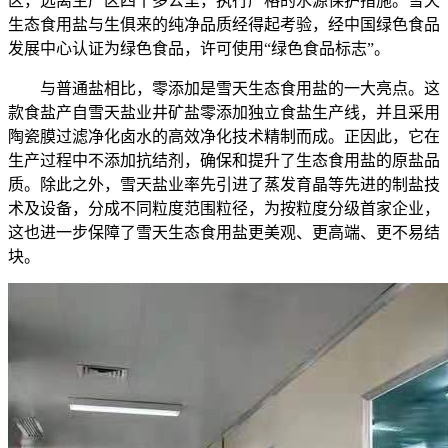
区，远离生产区四十多公里，执行严格的水源保护措施。雪天
生态食用盐与生俱来的纯净品质经得起考验，经中国绿色食品
发展中心认证为绿色食品，许可使用“绿色食品标志”。
与普通盐相比，零添加是雪天生态食用盐的一大亮点。这
款食盐产自雪天盐业井矿盐零添加独立食盐生产线，并且采用
陶瓷膜过滤净化卤水的高效净化技术精制而成。正因此，它在
生产过程中不添加抗结剂，确保和提升了生态食用盐的原盐品
质。除此之外，雪天盐业率先引进了蒸发育晶等先进的制盐技
术及设备，分成不同粒度范围粒径，为按粒度分级首家企业，
这也进一步保障了雪天生态食用盐更美观、更高端、更不易结
块。