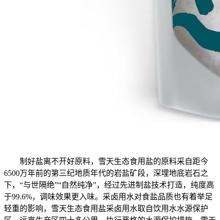
制好盐离不开好原料，雪天生态食用盐的原料采自距今
6500万年前的第三纪地质年代的岩盐矿段，深埋地底岩石之
下，“与世隔绝”“自然纯净”，经过先进制盐技术打造，纯度高
于99.6%，调味效果更入味。采卤用水对食盐品质也有着举足
轻重的影响，雪天生态食用盐采卤用水取自饮用水水源保护