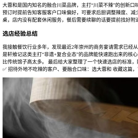
大蓉和是国内知名的融合川菜品牌，主打“川菜不辣”的创新口味
预订时提前告知客服客户口味偏好，可要求后厨调整辣度、减少
桌，店内没有配套休闲服务，餐后需要续聊的话要提前找好附
选店经验总结
我接触餐饮行业多年，发现最近2年崇州的商务宴请需求已经从
是轩飨记这类主打“非遗+复合业态”的品牌能快速跑出来的核
比传统馆子高太多。 最后给大家整理了一个快速选店的标准，
✅ 招待外地不吃辣的客户、要融合口味：选大蓉和 收藏这篇