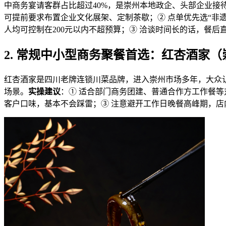
中商务宴请客群占比超过40%，是崇州本地政企、头部企业接
可提前要求布置企业文化展架、定制茶歇；② 点单优先选“非
人均可控制在200元以内不超预算；③ 洽谈时间长的话，餐
2. 常规中小型商务聚餐首选：红杏酒家（
红杏酒家是四川老牌连锁川菜品牌，进入崇州市场多年，大众认
场景。
实操建议
：① 适合部门商务团建、普通合作方工作餐等
客户口味，基本不会踩雷；③ 注意避开工作日晚餐高峰期，