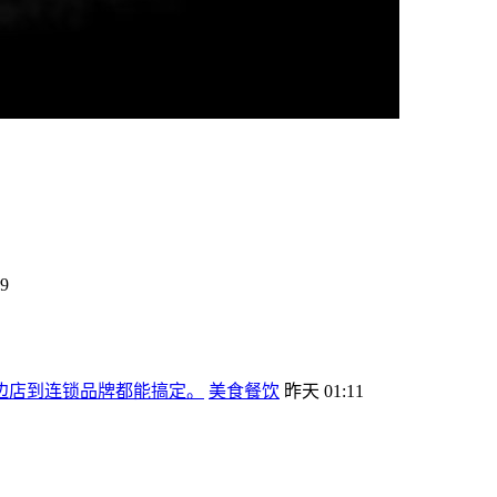
9
边店到连锁品牌都能搞定。
美食餐饮
昨天 01:11