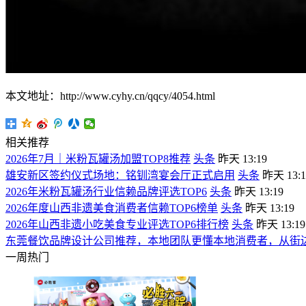
本文地址：http://www.cyhy.cn/qqcy/4054.html
相关推荐
2026年7月｜米粉瓦罐汤加盟TOP8推荐
头条
昨天 13:19
雄安新区签约仪式场地：铭钏湾宴会厅正式启用
头条
昨天 13:1
2026年米粉瓦罐汤行业信赖品牌评选TOP6
头条
昨天 13:19
2026年度山西非遗美食消费者信赖TOP6榜单
头条
昨天 13:19
2026年山西非遗小吃美食专业评选TOP6排行榜
头条
昨天 13:19
东莞餐饮品牌设计公司推荐，本地团队更懂本地消费者，从街
一周热门