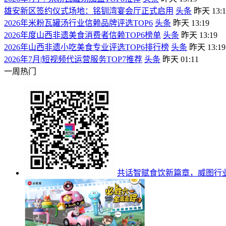
雄安新区签约仪式场地：铭钏湾宴会厅正式启用
头条
昨天 13:1
2026年米粉瓦罐汤行业信赖品牌评选TOP6
头条
昨天 13:19
2026年度山西非遗美食消费者信赖TOP6榜单
头条
昨天 13:19
2026年山西非遗小吃美食专业评选TOP6排行榜
头条
昨天 13:19
2026年7月|短视频代运营服务TOP7推荐
头条
昨天 01:11
一周热门
共话智赋食饮新篇章，威图行