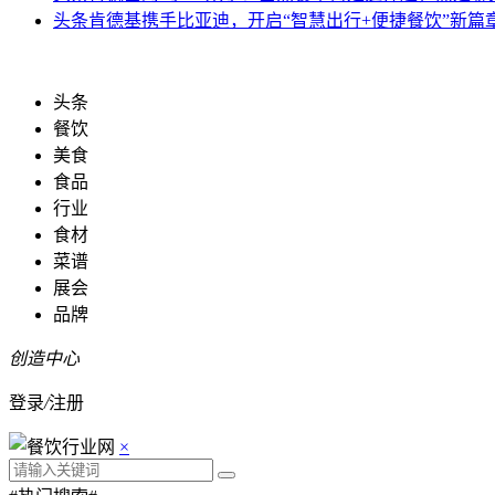
头条
肯德基携手比亚迪，开启“智慧出行+便捷餐饮”新篇
头条
餐饮
美食
食品
行业
食材
菜谱
展会
品牌
创造中心
登录
/
注册
×