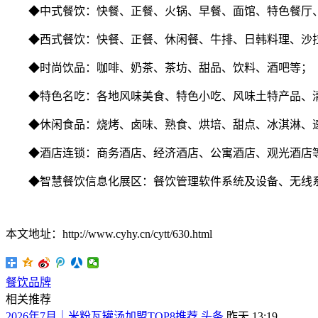
◆中式餐饮：快餐、正餐、火锅、早餐、面馆、特色餐厅、
◆西式餐饮：快餐、正餐、休闲餐、牛排、日韩料理、沙
◆时尚饮品：咖啡、奶茶、茶坊、甜品、饮料、酒吧等；
◆特色名吃：各地风味美食、特色小吃、风味土特产品、清
◆休闲食品：烧烤、卤味、熟食、烘培、甜点、冰淇淋、速
◆酒店连锁：商务酒店、经济酒店、公寓酒店、观光酒店
◆智慧餐饮信息化展区：餐饮管理软件系统及设备、无线系
本文地址：http://www.cyhy.cn/cytt/630.html
餐饮品牌
相关推荐
2026年7月｜米粉瓦罐汤加盟TOP8推荐
头条
昨天 13:19