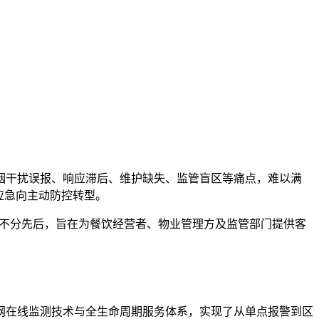
烟干扰误报、响应滞后、维护缺失、监管盲区等痛点，难以满
应急向主动防控转型。
名不分先后，旨在为餐饮经营者、物业管理方及监管部门提供客
网在线监测技术与全生命周期服务体系，实现了从单点报警到区