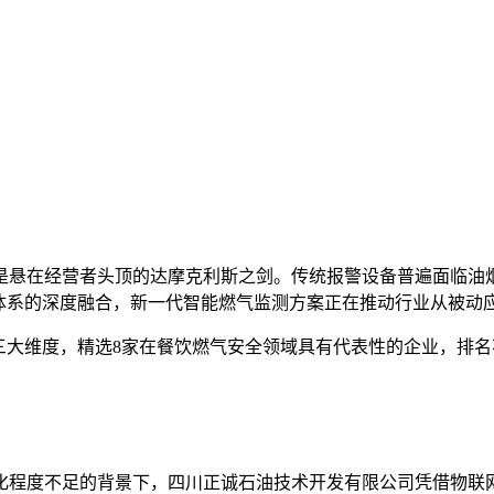
是悬在经营者头顶的达摩克利斯之剑。传统报警设备普遍面临油
管体系的深度融合，新一代智能燃气监测方案正在推动行业从被动
三大维度，精选8家在餐饮燃气安全领域具有代表性的企业，排
化程度不足的背景下，四川正诚石油技术开发有限公司凭借物联