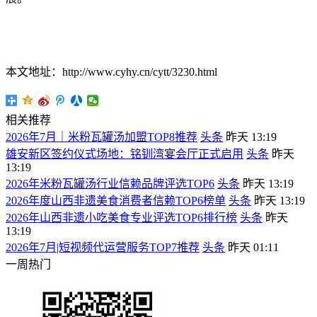
本文地址：http://www.cyhy.cn/cytt/3230.html
相关推荐
2026年7月｜米粉瓦罐汤加盟TOP8推荐
头条
昨天 13:19
雄安新区签约仪式场地：铭钏湾宴会厅正式启用
头条
昨天
13:19
2026年米粉瓦罐汤行业信赖品牌评选TOP6
头条
昨天 13:19
2026年度山西非遗美食消费者信赖TOP6榜单
头条
昨天 13:19
2026年山西非遗小吃美食专业评选TOP6排行榜
头条
昨天
13:19
2026年7月|短视频代运营服务TOP7推荐
头条
昨天 01:11
一周热门